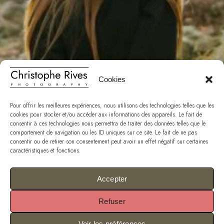
Cookies
Pour offrir les meilleures expériences, nous utilisons des technologies telles que les
cookies pour stocker et/ou accéder aux informations des appareils. Le fait de
consentir à ces technologies nous permettra de traiter des données telles que le
comportement de navigation ou les ID uniques sur ce site. Le fait de ne pas
consentir ou de retirer son consentement peut avoir un effet négatif sur certaines
caractéristiques et fonctions.
Photography
Accepter
Blacksilver for WordPress with rich features for professional
Refuser
photographers. Capture and present using variety of features.
Voir les préférences