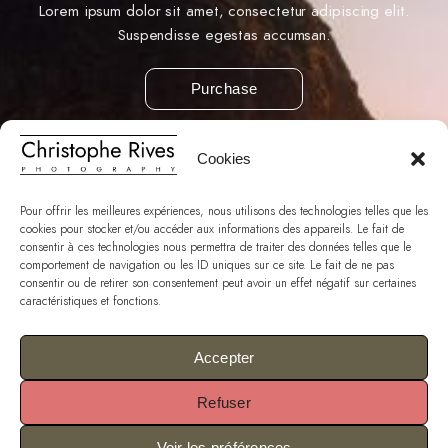
Lorem ipsum dolor sit amet, consectetur adipiscing elit.
Suspendisse egestas accumsan.
Purchase
Cookies
Pour offrir les meilleures expériences, nous utilisons des technologies telles que les
cookies pour stocker et/ou accéder aux informations des appareils. Le fait de
consentir à ces technologies nous permettra de traiter des données telles que le
comportement de navigation ou les ID uniques sur ce site. Le fait de ne pas
consentir ou de retirer son consentement peut avoir un effet négatif sur certaines
caractéristiques et fonctions.
Accepter
Refuser
Voir les préférences