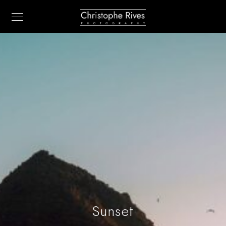
Sunset