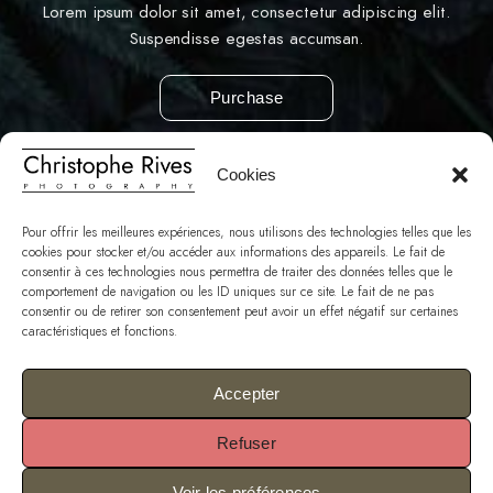
Lorem ipsum dolor sit amet, consectetur adipiscing elit.
Suspendisse egestas accumsan.
Purchase
Cookies
Pour offrir les meilleures expériences, nous utilisons des technologies telles que les
cookies pour stocker et/ou accéder aux informations des appareils. Le fait de
consentir à ces technologies nous permettra de traiter des données telles que le
comportement de navigation ou les ID uniques sur ce site. Le fait de ne pas
consentir ou de retirer son consentement peut avoir un effet négatif sur certaines
caractéristiques et fonctions.
Accepter
Refuser
Voir les préférences